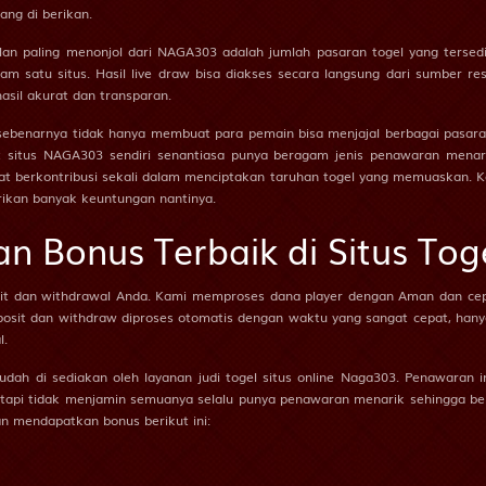
ang di berikan.
ulan paling menonjol dari NAGA303 adalah jumlah pasaran togel yang tersed
am satu situs. Hasil live draw bisa diakses secara langsung dari sumber r
asil akurat dan transparan.
ebenarnya tidak hanya membuat para pemain bisa menjajal berbagai pasaran 
situs NAGA303 sendiri senantiasa punya beragam jenis penawaran menari
ngat berkontribusi sekali dalam menciptakan taruhan togel yang memuaskan. 
rikan banyak keuntungan nantinya.
an Bonus Terbaik di Situs To
sit dan withdrawal Anda. Kami memproses dana player dengan Aman dan ce
posit dan withdraw diproses otomatis dengan waktu yang sangat cepat, hany
l.
dah di sediakan oleh layanan judi togel situs online Naga303. Penawaran
 tetapi tidak menjamin semuanya selalu punya penawaran menarik sehingga b
kan mendapatkan bonus berikut ini: