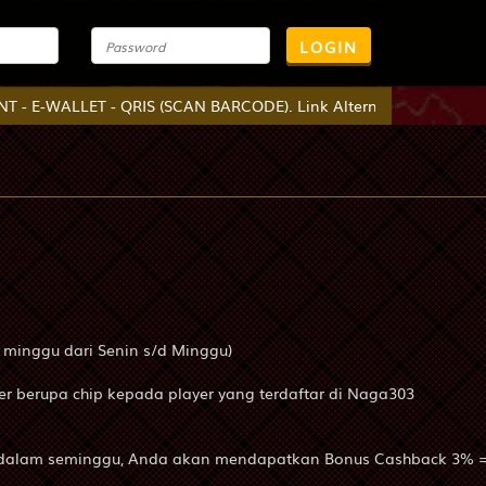
LOGIN
RIS (SCAN BARCODE). Link Alternatif NAGA303 : - https://pintu
 minggu dari Senin s/d Minggu)
r berupa chip kepada player yang terdaftar di Naga303
 dalam seminggu, Anda akan mendapatkan Bonus Cashback 3% =