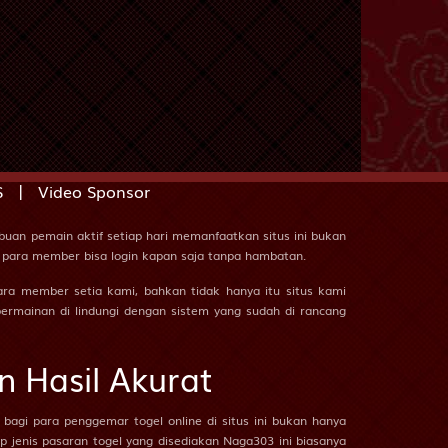
|
S
Video Sponsor
ibuan pemain aktif setiap hari memanfaatkan situs ini bukan
r, para member bisa login kapan saja tanpa hambatan.
ra member setia kami, bahkan tidak hanya itu situs kami
 permainan di lindungi dengan sistem yang sudah di rancang
 Hasil Akurat
 bagi para penggemar togel online di situs ini bukan hanya
p jenis pasaran togel yang disediakan Naga303 ini biasanya