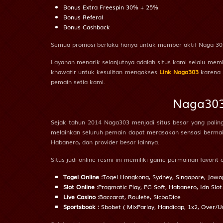
Bonus Extra Freespin 30% + 25%
Bonus Referal
PLAY
Bonus Cashback
Racing S... vs Villarre...
i
Semua promosi berlaku hanya untuk member aktif Naga 303,
16/08 22:00PM
Layanan menarik selanjutnya adalah situs kami selalu memb
H
Racing Santander
khawatir untuk kesulitan mengakses
Link Naga303
karena 
pemain setia kami.
W
Villarreal
Naga303 
0.50
HDP
-0.50
-1.31
Odds
-1.13
PLAY
Sejak tahun 2014 Naga303 menjadi situs besar yang paling
melainkan seluruh pemain dapat merasakan sensasi bermain 
Parma Ca... vs Cagliari
Habanero, dan provider besar lainnya.
i
23/08 01:45AM
Situs judi online resmi ini memiliki game permainan favorit a
H
Parma Calcio
Togel Online :
Togel Hongkong, Sydney, Singapore, Jowop
W
Cagliari
Slot Online :
Pragmatic Play, PG Soft, Habanero, Idn Slo
Live Casino :
Baccarat, Roulete, SicboDice
0.00
HDP
0.00
-1.16
Odds
1.02
Sportsbook :
Sbobet ( MixParlay, Handicap, 1x2, Over/U
PLAY