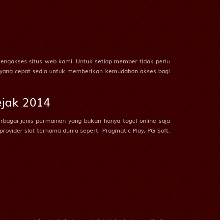
 mengakses situs web kami. Untuk setiap member tidak perlu
at yang cepat sedia untuk memberikan kemudahan akses bagi
ejak 2014
rbagai jenis permainan yang bukan hanya togel online saja
ovider slot ternama dunia seperti Pragmatic Play, PG Soft,