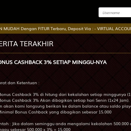
FITUR Terbaru, Deposit Via : - VIRTUAL ACCOUNT - E-WALLET - Q
ERITA TERAKHIR
ONUS CASHBACK 3% SETIAP MINGGU-NYA
arat dan Ketentuan :
 Bonus Cashback 3% di hitung dari kekalahan setiap minggunya (1
 Bonus Cashback 3% Akan dibagikan setiap hari Senin (1x24 Jam).
n akan kami langsung berikan ke dalam balance atau saldo playe
Minimal Bonus Cashback yang dibagikan sebesar 15.000
ntoh : Jika dalam seminggu anda mengalami kekalahan 500.000
nggu sebesar 500.000 x 3% = 15.000