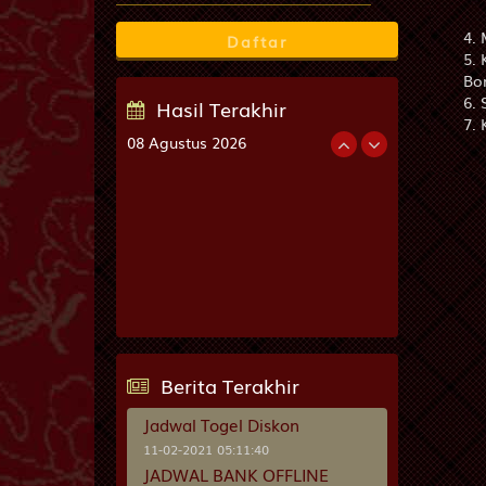
Hull Cit... vs Manchest...
i
22/08 19:30PM
4.
Daftar
5.
H
Hull City
Bo
6.
Hasil Terakhir
W
Manchester United
7.
08 Agustus 2026
1.25
HDP
-1.25
-1.12
Odds
-1.01
4D SHIO Monyet
7
9
6
8
PLAY
4D SHIO Kuda
1
8
7
5
Sevilla vs Rayo Val...
i
16/08 22:00PM
AQUARIUS 5D
8
1
4
0
9
H
Sevilla
PISCES 5D
9
0
5
1
8
W
Rayo Vallecano
-0.25
HDP
0.25
1.07
Odds
-1.05
Berita Terakhir
PLAY
Jadwal Togel Diskon
11-02-2021 05:11:40
Celta Vi... vs Osasuna
i
16/08 22:00PM
JADWAL BANK OFFLINE