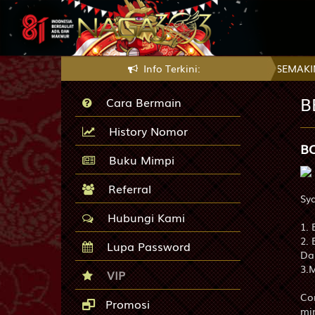
PLAY
Nottingh... vs Leeds Un...
i
22/08 22:00PM
AGA303 menghadirkan sistem DEPOSIT YANG SEMAKIN MUDAH Dengan 
Info Terkini:
H
Nottingham Forest
W
Leeds United
B
Cara Bermain
0.25
HDP
-0.25
1.00
Odds
-1.13
History Nomor
B
PLAY
Buku Mimpi
Udinese vs Como
i
Referral
22/08 23:30PM
Sy
Hubungi Kami
H
Udinese
1.
2.
W
Como
Lupa Password
Da
0.50
HDP
-0.50
1.01
Odds
-1.14
3.
VIP
PLAY
Co
Promosi
mi